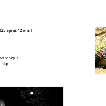
25 après 12 ans !
lectronique
ronique