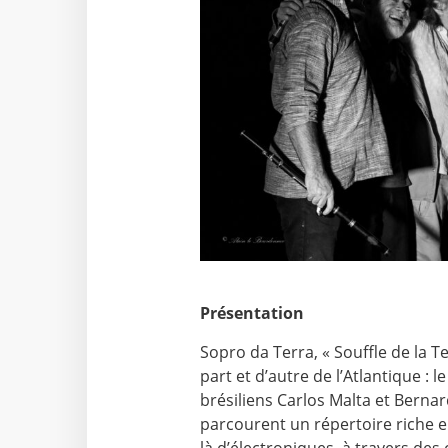
Présentation
Sopro da Terra, « Souffle de la Te
part et d’autre de l’Atlantique : 
brésiliens Carlos Malta et Bernar
parcourent un répertoire riche e
là d’électroniques, à travers de