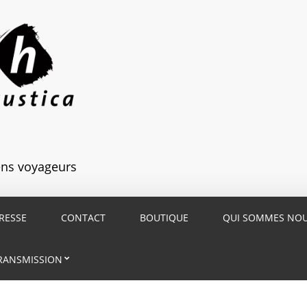
iens voyageurs
RESSE
CONTACT
BOUTIQUE
QUI SOMMES NO
RANSMISSION