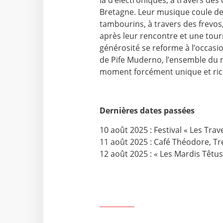
Bretagne. Leur musique coule de 
tambourins, à travers des frevos
après leur rencontre et une tourné
générosité se reforme à l’occas
de Pife Muderno, l’ensemble du m
moment forcément unique et ric
Dernières dates passées
10 août 2025 : Festival « Les Trav
11 août 2025 : Café Théodore, T
12 août 2025 : « Les Mardis Têtus