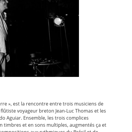
rre », est la rencontre entre trois musiciens de
le flûtiste voyageur breton Jean-Luc Thomas et les
do Aguiar. Ensemble, les trois complices
n timbres et en sons multiples, augmentés ça et
s compositions aux rythmiques du Brésil et de