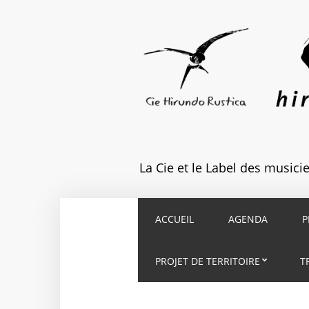
La Cie et le Label des music
ACCUEIL
AGENDA
P
PROJET DE TERRITOIRE
T