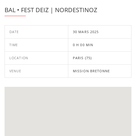
BAL • FEST DEIZ | NORDESTINOZ
DATE
30 MARS 2025
TIME
0 H 00 MIN
LOCATION
PARIS (75)
VENUE
MISSION BRETONNE