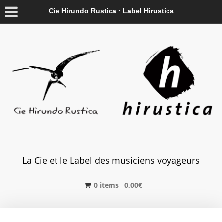
Cie Hirundo Rustica · Label Hirustica
La Cie et le Label des musiciens voyageurs
0 items
0,00
€