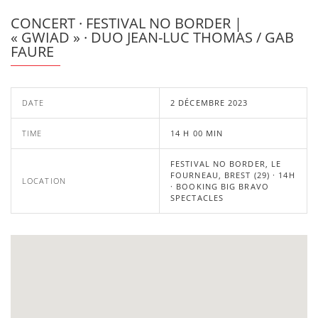
CONCERT · FESTIVAL NO BORDER |
« GWIAD » · DUO JEAN-LUC THOMAS / GAB
FAURE
DATE
2 DÉCEMBRE 2023
TIME
14 H 00 MIN
FESTIVAL NO BORDER, LE
FOURNEAU, BREST (29) · 14H
LOCATION
· BOOKING BIG BRAVO
SPECTACLES