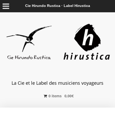
Cie Hirundo Rustica · Label Hirustica
La Cie et le Label des musiciens voyageurs
0 items
0,00
€