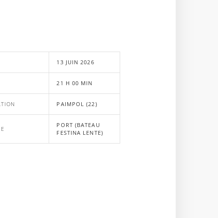
E
13 JUIN 2026
21 H 00 MIN
ATION
PAIMPOL (22)
PORT (BATEAU
UE
FESTINA LENTE)