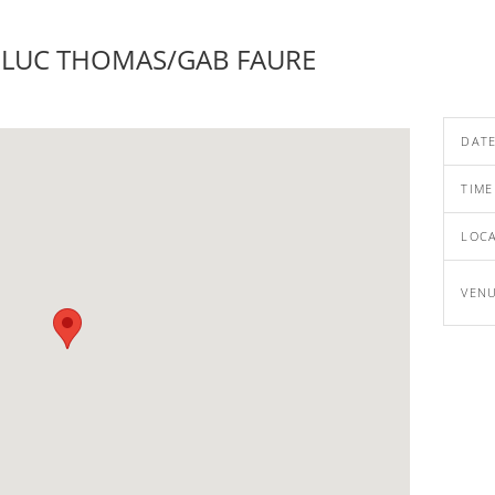
-LUC THOMAS/GAB FAURE
DAT
TIME
LOC
VEN