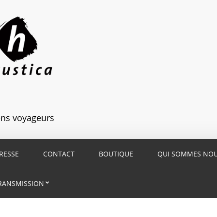
iens voyageurs
RESSE
CONTACT
BOUTIQUE
QUI SOMMES NO
RANSMISSION