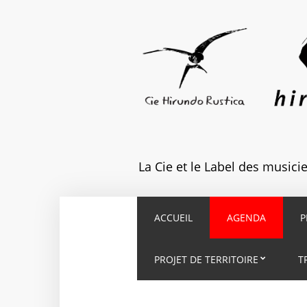
La Cie et le Label des music
ACCUEIL
AGENDA
P
PROJET DE TERRITOIRE
T