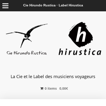
Cie Hirundo Rustica · Label Hirustica
La Cie et le Label des musiciens voyageurs
0 items
0,00
€