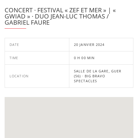
CONCERT · FESTIVAL « ZEF ET MER » | «
GWIAD » · DUO JEAN-LUC THOMAS /
GABRIEL FAURE
DATE
20 JANVIER 2024
TIME
0 H 00 MIN
SALLE DE LA GARE, GUER
LOCATION
(56) · BIG BRAVO
SPECTACLES