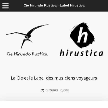
Cie Hirundo Rustica · Label Hirustica
La Cie et le Label des musiciens voyageurs
0 items
0,00
€