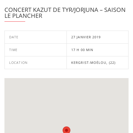
CONCERT KAZUT DE TYR/JORJUNA – SAISON
LE PLANCHER
DATE
27 JANVIER 2019
TIME
17 H 00 MIN
LOCATION
KERGRIST-MOËLOU, (22)