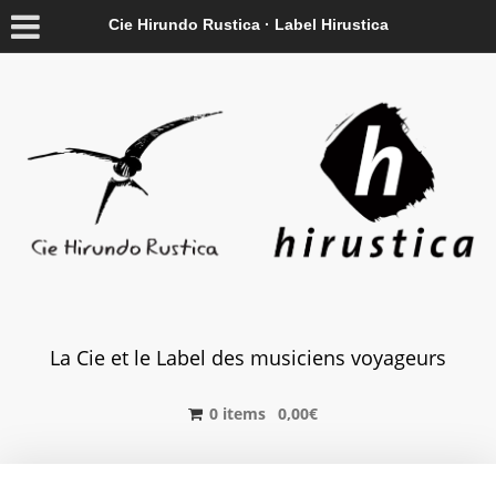
Cie Hirundo Rustica · Label Hirustica
La Cie et le Label des musiciens voyageurs
0 items
0,00
€