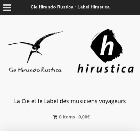
Cie Hirundo Rustica · Label Hirustica
La Cie et le Label des musiciens voyageurs
0 items
0,00
€