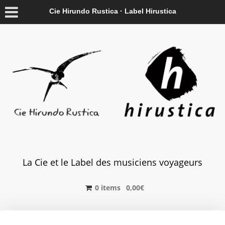
Cie Hirundo Rustica · Label Hirustica
La Cie et le Label des musiciens voyageurs
0 items
0,00
€