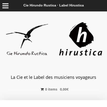
Cie Hirundo Rustica · Label Hirustica
La Cie et le Label des musiciens voyageurs
0 items
0,00
€