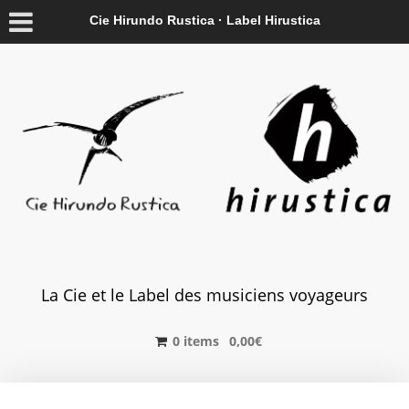
Cie Hirundo Rustica · Label Hirustica
La Cie et le Label des musiciens voyageurs
0 items
0,00
€