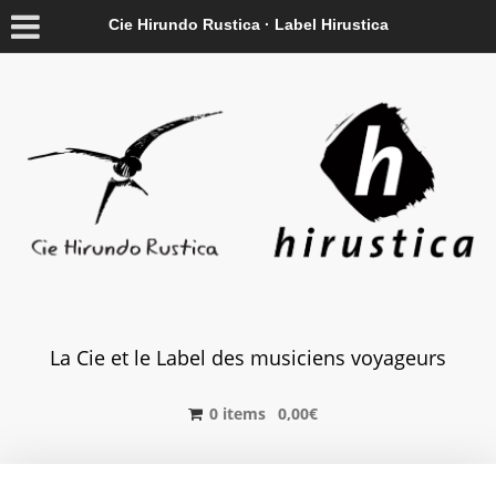
Cie Hirundo Rustica · Label Hirustica
La Cie et le Label des musiciens voyageurs
0 items
0,00
€