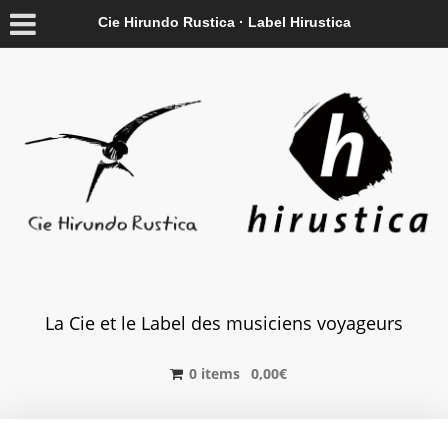
Cie Hirundo Rustica · Label Hirustica
La Cie et le Label des musiciens voyageurs
0 items
0,00
€