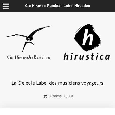
Cie Hirundo Rustica · Label Hirustica
La Cie et le Label des musiciens voyageurs
0 items
0,00
€