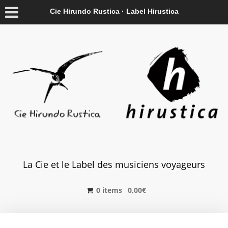
Cie Hirundo Rustica · Label Hirustica
La Cie et le Label des musiciens voyageurs
0 items
0,00
€