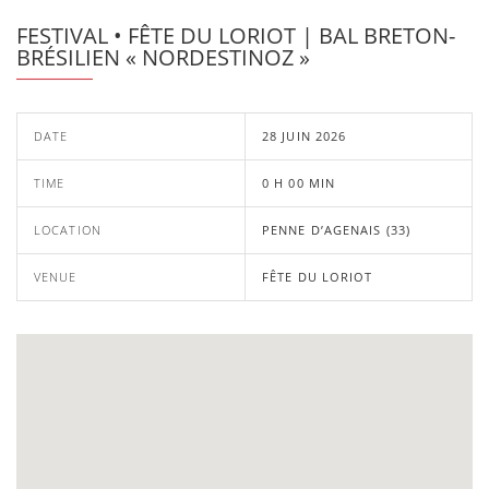
FESTIVAL • FÊTE DU LORIOT | BAL BRETON-
BRÉSILIEN « NORDESTINOZ »
DATE
28 JUIN 2026
TIME
0 H 00 MIN
LOCATION
PENNE D’AGENAIS (33)
VENUE
FÊTE DU LORIOT