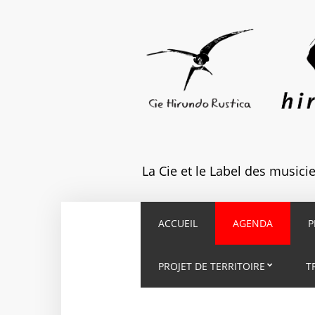
La Cie et le Label des music
ACCUEIL
AGENDA
P
PROJET DE TERRITOIRE
T