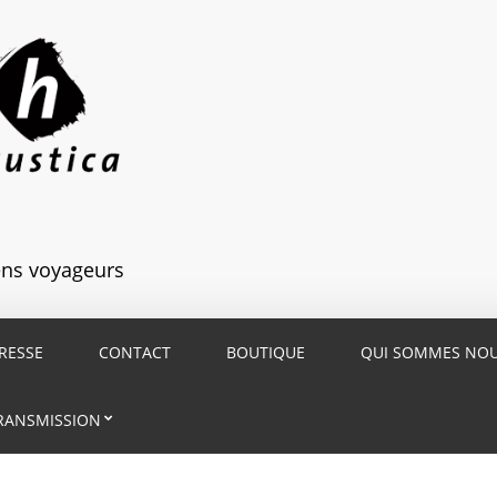
iens voyageurs
RESSE
CONTACT
BOUTIQUE
QUI SOMMES NO
RANSMISSION