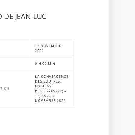
O DE JEAN-LUC
14 NOVEMBRE
E
2022
0 H 00 MIN
LA CONVERGENCE
DES LOUTRES,
LOGUIVY-
ATION
PLOUGRAS (22) –
14, 15 & 16
NOVEMBRE 2022