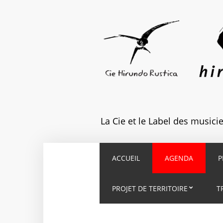
La Cie et le Label des music
ACCUEIL
AGENDA
P
PROJET DE TERRITOIRE
T