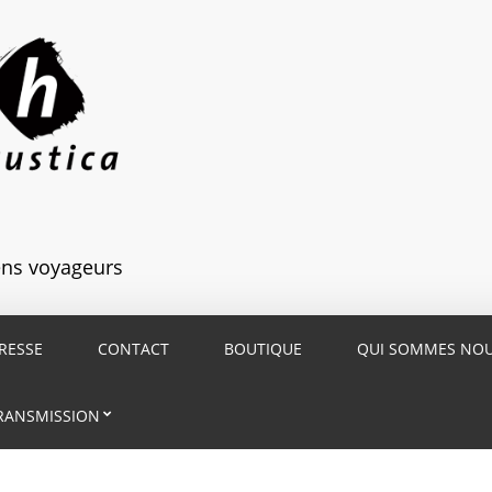
iens voyageurs
RESSE
CONTACT
BOUTIQUE
QUI SOMMES NO
RANSMISSION