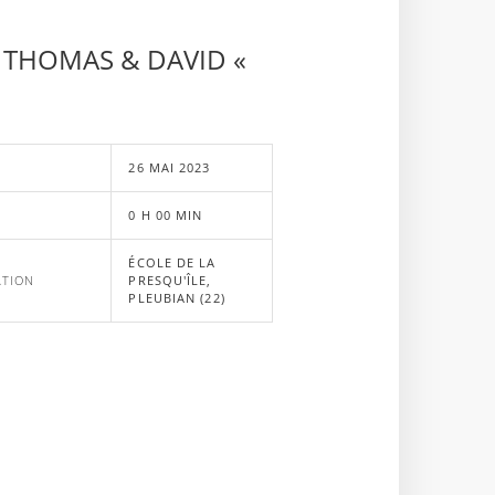
UC THOMAS & DAVID «
E
26 MAI 2023
0 H 00 MIN
ÉCOLE DE LA
ATION
PRESQU'ÎLE,
PLEUBIAN (22)