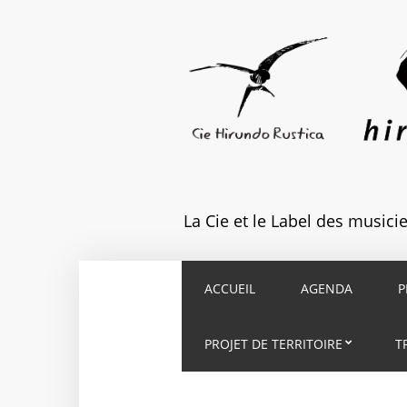
La Cie et le Label des music
ACCUEIL
AGENDA
P
PROJET DE TERRITOIRE
T