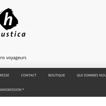
iens voyageurs
RESSE
CONTACT
BOUTIQUE
QUI SOMMES NO
RANSMISSION