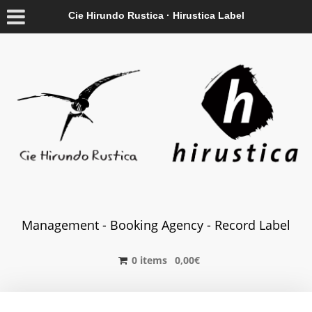
Cie Hirundo Rustica · Hirustica Label
Management - Booking Agency - Record Label
0 items
0,00
€