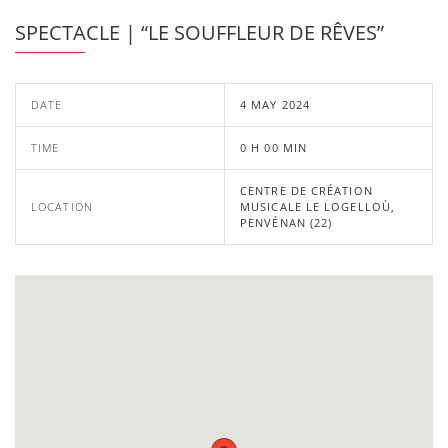
SPECTACLE | “LE SOUFFLEUR DE RÊVES”
DATE
4 MAY 2024
TIME
0 H 00 MIN
CENTRE DE CRÉATION
LOCATION
MUSICALE LE LOGELLOÙ,
PENVÉNAN (22)