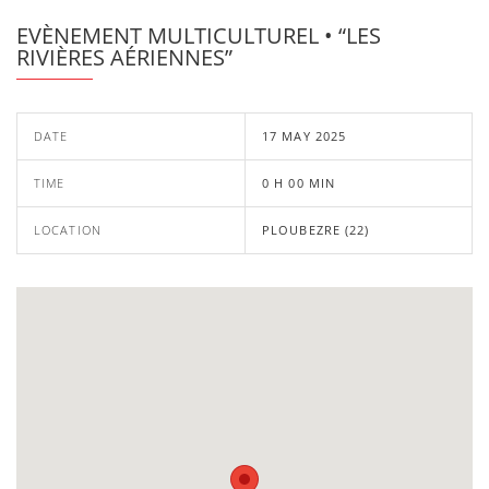
EVÈNEMENT MULTICULTUREL • “LES
RIVIÈRES AÉRIENNES”
DATE
17 MAY 2025
TIME
0 H 00 MIN
LOCATION
PLOUBEZRE (22)