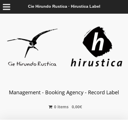
Cie Hirundo Rustica · Hirustica Label
Management - Booking Agency - Record Label
0 items
0,00
€