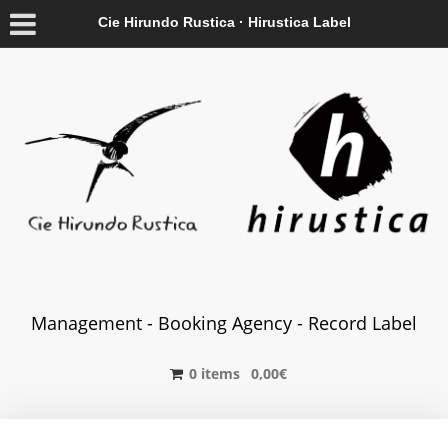
Cie Hirundo Rustica · Hirustica Label
Management - Booking Agency - Record Label
0 items
0,00
€