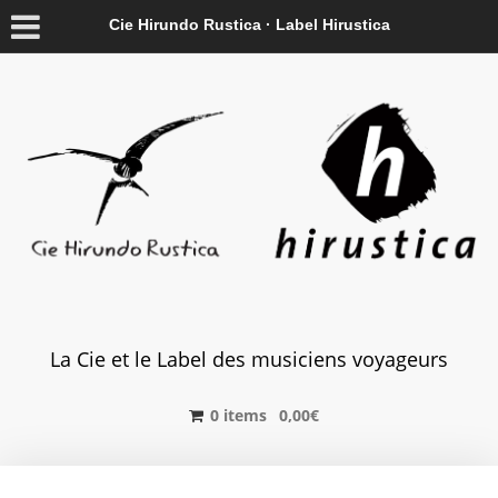
Cie Hirundo Rustica · Label Hirustica
La Cie et le Label des musiciens voyageurs
0 items
0,00
€