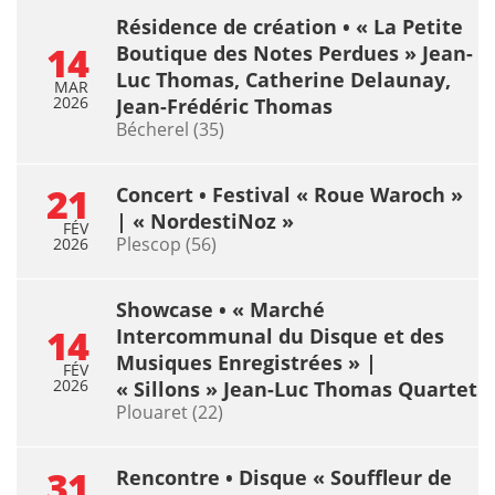
Résidence de création • « La Petite
14
Boutique des Notes Perdues » Jean-
Luc Thomas, Catherine Delaunay,
MAR
2026
Jean-Frédéric Thomas
Bécherel (35)
21
Concert • Festival « Roue Waroch »
| « NordestiNoz »
FÉV
Plescop (56)
2026
Showcase • « Marché
14
Intercommunal du Disque et des
Musiques Enregistrées » |
FÉV
2026
« Sillons » Jean-Luc Thomas Quartet
Plouaret (22)
31
Rencontre • Disque « Souffleur de