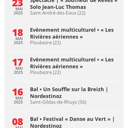
23
Solo Jean-Luc Thomas
MAI
Saint-André-des-Eaux (22)
2025
18
Evènement multiculturel • « Les
Rivières aériennes »
MAI
Ploubezre (22)
2025
17
Evènement multiculturel • « Les
Rivières aériennes »
MAI
Ploubezre (22)
2025
16
Bal • Un Souffle sur la Breizh |
Nordestinoz
MAI
Saint-Gildas-de-Rhuys (56)
2025
08
Bal • Festival « Danse au Vert » |
Nordestinoz
MAI