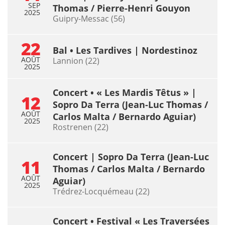
SEP
Thomas / Pierre-Henri Gouyon
2025
Guipry-Messac (56)
22
Bal • Les Tardives | Nordestinoz
AOÛT
Lannion (22)
2025
Concert • « Les Mardis Têtus » |
12
Sopro Da Terra (Jean-Luc Thomas /
AOÛT
Carlos Malta / Bernardo Aguiar)
2025
Rostrenen (22)
Concert | Sopro Da Terra (Jean-Luc
11
Thomas / Carlos Malta / Bernardo
AOÛT
Aguiar)
2025
Trédrez-Locquémeau (22)
Concert • Festival « Les Traversées