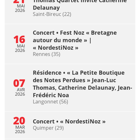
MAI
Delaunay
2026
Saint-Bireuc (22)
Concert • Fest Noz « Bretagne
16
autour du monde » |
MAI
« NordestiNoz »
2026
Rennes (35)
Résidence • « La Petite Boutique
07
des Notes Perdues » Jean-Luc
Thomas, Catherine Delaunay, Jean-
AVR
2026
Frédéric Noa
Langonnet (56)
20
Concert • « NordestiNoz »
MAR
Quimper (29)
2026