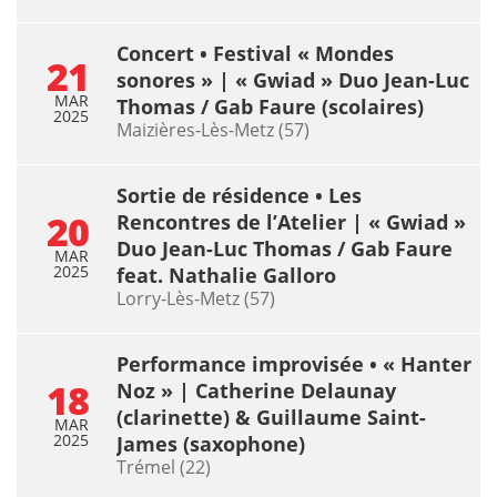
Concert • Festival « Mondes
21
sonores » | « Gwiad » Duo Jean-Luc
MAR
Thomas / Gab Faure (scolaires)
2025
Maizières-Lès-Metz (57)
Sortie de résidence • Les
20
Rencontres de l’Atelier | « Gwiad »
Duo Jean-Luc Thomas / Gab Faure
MAR
2025
feat. Nathalie Galloro
Lorry-Lès-Metz (57)
Performance improvisée • « Hanter
18
Noz » | Catherine Delaunay
(clarinette) & Guillaume Saint-
MAR
2025
James (saxophone)
Trémel (22)