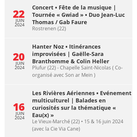
Concert • Fête de la musique |
22
Tournée « Gwiad » • Duo Jean-Luc
JUIN
Thomas / Gab Faure
2024
Rostrenen (22)
Hanter Noz • Itinérances
20
improvisées | Gaëlle-Sara
Branthomme & Colin Heller
JUIN
Plufur (22) - Chapelle Saint-Nicolas ( Co-
2024
organisé avec Son ar Mein )
Les Rivières Aériennes • Evénement
multiculturel | Balades en
16
curiosités sur la thématique «
JUIN
Eau(x) »
2024
Le Vieux-Marché (22) • 15 & 16 juin 2024
(avec la Cie Via Cane)