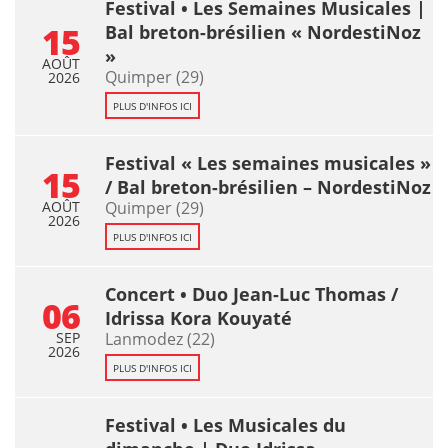
Festival • Les Semaines Musicales |
15
Bal breton-brésilien « NordestiNoz
»
AOÛT
Quimper (29)
2026
PLUS D'INFOS ICI
Festival « Les semaines musicales »
15
/ Bal breton-brésilien – NordestiNoz
AOÛT
Quimper (29)
2026
PLUS D'INFOS ICI
Concert • Duo Jean-Luc Thomas /
06
Idrissa Kora Kouyaté
SEP
Lanmodez (22)
2026
PLUS D'INFOS ICI
Festival • Les Musicales du