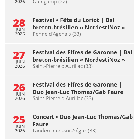
Guingamp (22)
2026
28
Festival • Fête du Loriot | Bal
breton-brésilien « NordestiNoz »
JUIN
Penne d’Agenais (33)
2026
27
Festival des Fifres de Garonne | Bal
breton-brésilien « NordestiNoz »
JUIN
Saint-Pierre d’Aurillac (33)
2026
26
Festival des Fifres de Garonne |
Duo Jean-Luc Thomas/Gab Faure
JUIN
Saint-Pierre d'Aurillac (33)
2026
25
Concert • Duo Jean-Luc Thomas/Gab
Faure
JUIN
Landerrouet-sur-Ségur (33)
2026