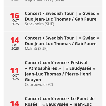
16
Concert • Swedish Tour | « Gwiad »
Duo Jean-Luc Thomas / Gab Faure
OCT
Stockholm (SUE)
2025
14
Concert • Swedish Tour | « Gwiad »
Duo Jean-Luc Thomas / Gab Faure
OCT
Malmö (SUE)
2025
Concert-conférence • Festival
11
« Atmosphères » | « Eaudyssée »
Jean-Luc Thomas / Pierre-Henri
OCT
2025
Gouyon
Courbevoie (92)
Concert-conférence • Le Point de
14
Rosée | « Eaudyssée » Jean-Luc