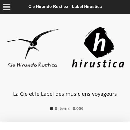
Cie Hirundo Rustica · Label Hirustica
La Cie et le Label des musiciens voyageurs
0 items
0,00
€