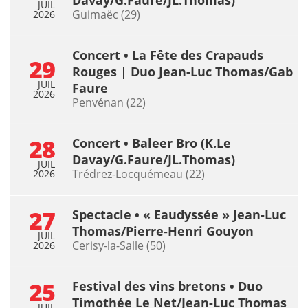
JUIL
Guimaëc (29)
2026
Concert • La Fête des Crapauds
29
Rouges | Duo Jean-Luc Thomas/Gab
JUIL
Faure
2026
Penvénan (22)
28
Concert • Baleer Bro (K.Le
Davay/G.Faure/JL.Thomas)
JUIL
Trédrez-Locquémeau (22)
2026
27
Spectacle • « Eaudyssée » Jean-Luc
Thomas/Pierre-Henri Gouyon
JUIL
Cerisy-la-Salle (50)
2026
25
Festival des vins bretons • Duo
Timothée Le Net/Jean-Luc Thomas
JUIL