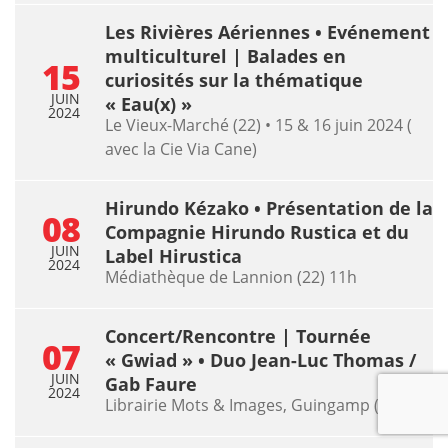
Les Rivières Aériennes • Evénement
multiculturel | Balades en
15
curiosités sur la thématique
JUIN
« Eau(x) »
2024
Le Vieux-Marché (22) • 15 & 16 juin 2024 (
avec la Cie Via Cane)
Hirundo Kézako • Présentation de la
08
Compagnie Hirundo Rustica et du
JUIN
Label Hirustica
2024
Médiathèque de Lannion (22) 11h
Concert/Rencontre | Tournée
07
« Gwiad » • Duo Jean-Luc Thomas /
JUIN
Gab Faure
2024
Librairie Mots & Images, Guingamp (22)