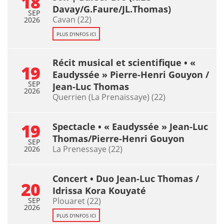
18
Davay/G.Faure/JL.Thomas)
SEP
Cavan (22)
2026
PLUS D'INFOS ICI
Récit musical et scientifique • «
19
Eaudyssée » Pierre-Henri Gouyon /
SEP
Jean-Luc Thomas
2026
Querrien (La Prenaissaye) (22)
19
Spectacle • « Eaudyssée » Jean-Luc
Thomas/Pierre-Henri Gouyon
SEP
La Prenessaye (22)
2026
Concert • Duo Jean-Luc Thomas /
20
Idrissa Kora Kouyaté
SEP
Plouaret (22)
2026
PLUS D'INFOS ICI