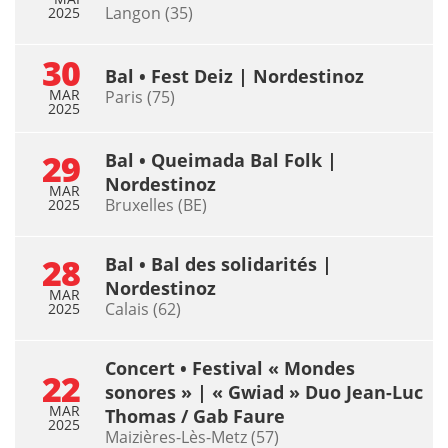
Langon (35)
2025
30
Bal • Fest Deiz | Nordestinoz
MAR
Paris (75)
2025
29
Bal • Queimada Bal Folk |
Nordestinoz
MAR
Bruxelles (BE)
2025
28
Bal • Bal des solidarités |
Nordestinoz
MAR
Calais (62)
2025
Concert • Festival « Mondes
22
sonores » | « Gwiad » Duo Jean-Luc
MAR
Thomas / Gab Faure
2025
Maizières-Lès-Metz (57)