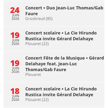
24
Concert • Duo Jean-Luc Thomas/Gab
Faure
JUIN
Grosbreuil (85)
2026
19
Concert scolaire • La Cie Hirundo
Rustica invite Gérard Delahaye
JUIN
Plouaret (22)
2026
Concert Fête de la Musique • Gérard
19
Delahaye feat. Jean-Luc
JUIN
Thomas/Gab Faure
2026
Plouaret
18
Concert scolaire • La Cie Hirundo
Rustica invite Gérard Delahaye
JUIN
Plouaret (22)
2026