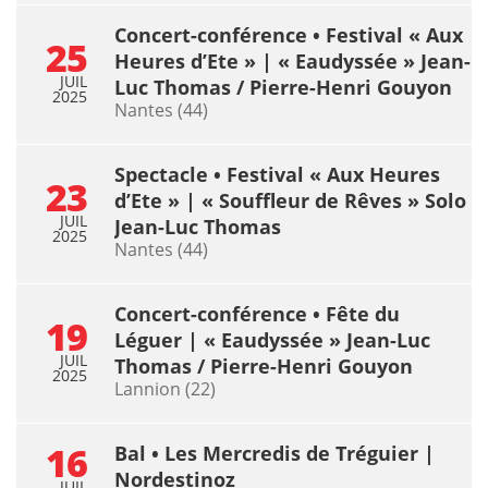
Concert-conférence • Festival « Aux
25
Heures d’Ete » | « Eaudyssée » Jean-
JUIL
Luc Thomas / Pierre-Henri Gouyon
2025
Nantes (44)
Spectacle • Festival « Aux Heures
23
d’Ete » | « Souffleur de Rêves » Solo
JUIL
Jean-Luc Thomas
2025
Nantes (44)
Concert-conférence • Fête du
19
Léguer | « Eaudyssée » Jean-Luc
JUIL
Thomas / Pierre-Henri Gouyon
2025
Lannion (22)
16
Bal • Les Mercredis de Tréguier |
Nordestinoz
JUIL