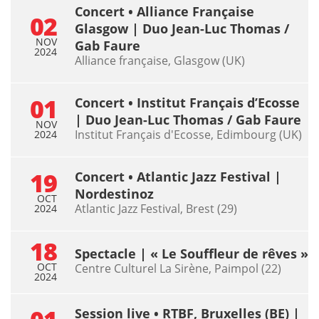
Concert • Alliance Française
02
Glasgow | Duo Jean-Luc Thomas /
NOV
Gab Faure
2024
Alliance française, Glasgow (UK)
01
Concert • Institut Français d’Ecosse
| Duo Jean-Luc Thomas / Gab Faure
NOV
Institut Français d'Ecosse, Edimbourg (UK)
2024
19
Concert • Atlantic Jazz Festival |
Nordestinoz
OCT
Atlantic Jazz Festival, Brest (29)
2024
18
Spectacle | « Le Souffleur de rêves »
OCT
Centre Culturel La Sirène, Paimpol (22)
2024
Session live • RTBF, Bruxelles (BE) |