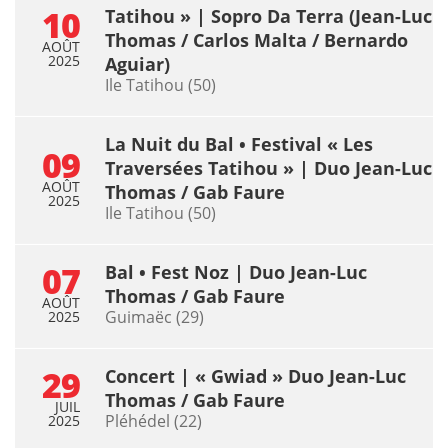
10
Tatihou » | Sopro Da Terra (Jean-Luc
Thomas / Carlos Malta / Bernardo
AOÛT
2025
Aguiar)
Ile Tatihou (50)
La Nuit du Bal • Festival « Les
09
Traversées Tatihou » | Duo Jean-Luc
AOÛT
Thomas / Gab Faure
2025
Ile Tatihou (50)
07
Bal • Fest Noz | Duo Jean-Luc
Thomas / Gab Faure
AOÛT
Guimaëc (29)
2025
29
Concert | « Gwiad » Duo Jean-Luc
Thomas / Gab Faure
JUIL
Pléhédel (22)
2025