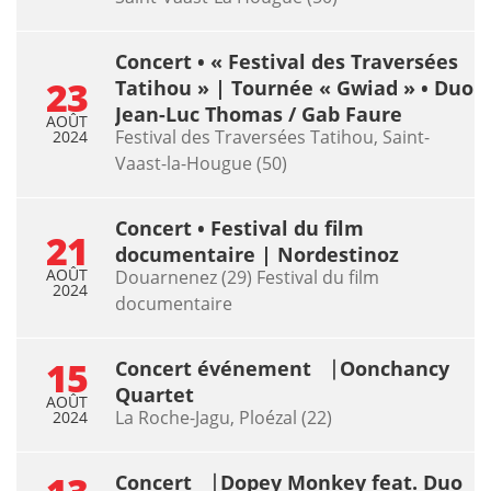
Concert • « Festival des Traversées
23
Tatihou » | Tournée « Gwiad » • Duo
Jean-Luc Thomas / Gab Faure
AOÛT
Festival des Traversées Tatihou, Saint-
2024
Vaast-la-Hougue (50)
Concert • Festival du film
21
documentaire | Nordestinoz
AOÛT
Douarnenez (29) Festival du film
2024
documentaire
15
Concert événement ⎹ Oonchancy
Quartet
AOÛT
La Roche-Jagu, Ploézal (22)
2024
Concert ⎹ Dopey Monkey feat. Duo