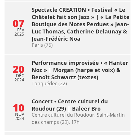
Spectacle CREATION • Festival « Le
Châtelet fait son Jazz » | « La Petite
07
Boutique des Notes Perdues » Jean-
FÉV
Luc Thomas, Catherine Delaunay &
2025
Jean-Frédéric Noa
Paris (75)
Performance improvisée • « Hanter
20
Noz » | Morgan (harpe et voix) &
DÉC
Benoît Schwartz (textes)
2024
Tonquédec (22)
Concert • Centre culturel du
10
Roudour (29) | Baleer Bro
NOV
Centre culturel du Roudour, Saint-Martin
2024
des champs (29), 17h