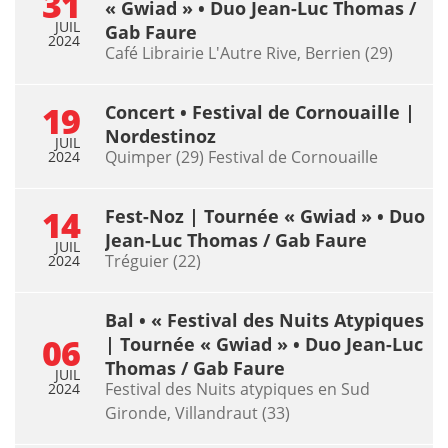
31
« Gwiad » • Duo Jean-Luc Thomas /
JUIL
Gab Faure
2024
Café Librairie L'Autre Rive, Berrien (29)
19
Concert • Festival de Cornouaille |
Nordestinoz
JUIL
Quimper (29) Festival de Cornouaille
2024
14
Fest-Noz | Tournée « Gwiad » • Duo
Jean-Luc Thomas / Gab Faure
JUIL
Tréguier (22)
2024
Bal • « Festival des Nuits Atypiques
06
| Tournée « Gwiad » • Duo Jean-Luc
Thomas / Gab Faure
JUIL
Festival des Nuits atypiques en Sud
2024
Gironde, Villandraut (33)