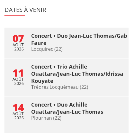
DATES À VENIR
07
Concert • Duo Jean-Luc Thomas/Gab
Faure
AOÛT
Locquirec (22)
2026
Concert • Trio Achille
11
Ouattara/Jean-Luc Thomas/Idrissa
AOÛT
Kouyate
2026
Trédrez Locquémeau (22)
14
Concert • Duo Achille
Ouattara/Jean-Luc Thomas
AOÛT
Plourhan (22)
2026