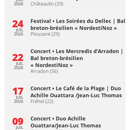
Châteaulin (29)
2026
24
Festival • Les Soirées du Dellec | Bal
breton-brésilien « NordestiNoz »
JUIL
Plouzané (29)
2026
Concert • Les Mercredis d’Arradon |
22
Bal breton-brésilien
JUIL
« NordestiNoz »
2026
Arradon (56)
17
Concert • Le Café de la Plage | Duo
Achille Ouattara /Jean-Luc Thomas
JUIL
Fréhel (22)
2026
09
Concert • Duo Achille
Ouattara/Jean-Luc Thomas
JUIL