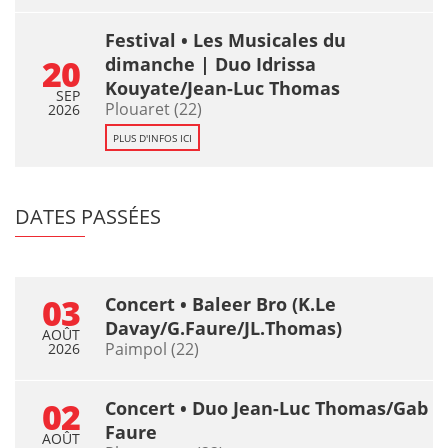
Festival • Les Musicales du
20
dimanche | Duo Idrissa
Kouyate/Jean-Luc Thomas
SEP
Plouaret (22)
2026
PLUS D'INFOS ICI
DATES PASSÉES
03
Concert • Baleer Bro (K.Le
Davay/G.Faure/JL.Thomas)
AOÛT
Paimpol (22)
2026
02
Concert • Duo Jean-Luc Thomas/Gab
Faure
AOÛT