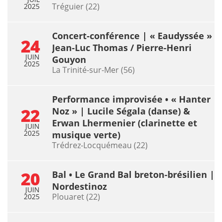
Tréguier (22)
2025
Concert-conférence | « Eaudyssée »
24
Jean-Luc Thomas / Pierre-Henri
JUIN
Gouyon
2025
La Trinité-sur-Mer (56)
Performance improvisée • « Hanter
22
Noz » | Lucile Ségala (danse) &
Erwan Lhermenier (clarinette et
JUIN
2025
musique verte)
Trédrez-Locquémeau (22)
20
Bal • Le Grand Bal breton-brésilien |
Nordestinoz
JUIN
Plouaret (22)
2025