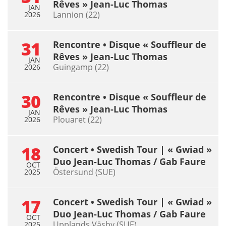
Rêves » Jean-Luc Thomas
JAN
Lannion (22)
2026
31
Rencontre • Disque « Souffleur de
Rêves » Jean-Luc Thomas
JAN
Guingamp (22)
2026
30
Rencontre • Disque « Souffleur de
Rêves » Jean-Luc Thomas
JAN
Plouaret (22)
2026
18
Concert • Swedish Tour | « Gwiad »
Duo Jean-Luc Thomas / Gab Faure
OCT
Östersund (SUE)
2025
17
Concert • Swedish Tour | « Gwiad »
Duo Jean-Luc Thomas / Gab Faure
OCT
Upplands Väsby (SUE)
2025