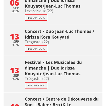
06
dimanche | Duo Idrissa
Kouyate/Jean-Luc Thomas
SEP
Lézardrieux (22)
2026
PLUS D'INFOS ICI
Concert • Duo Jean-Luc Thomas /
13
Idrissa Kora Kouyaté
SEP
Trégastel (22)
2026
PLUS D'INFOS ICI
Festival • Les Musicales du
13
dimanche | Duo Idrissa
Kouyate/Jean-Luc Thomas
SEP
Trégastel (22)
2026
PLUS D'INFOS ICI
Concert • Centre de Découverte du
Son | Baleer Bro (K.Le