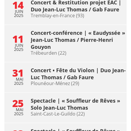
14
Concert & Restitution projet EAC |
Duo Jean-Luc Thomas / Gab Faure
JUIN
Tremblay-en-France (93)
2025
Concert-conférence | « Eaudyssée »
11
Jean-Luc Thomas / Pierre-Henri
JUIN
Gouyon
2025
Trébeurden (22)
31
Concert • Fête du Violon | Duo Jean-
Luc Thomas / Gab Faure
MAI
Plounéour-Ménez (29)
2025
25
Spectacle | « Souffleur de Rêves »
Solo Jean-Luc Thomas
MAI
Saint-Cast-Le-Guildo (22)
2025
Spectacle | « Souffleur de Rêves »