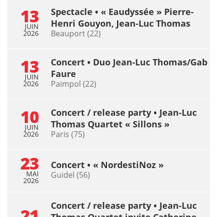
13
Spectacle • « Eaudyssée » Pierre-
Henri Gouyon, Jean-Luc Thomas
JUIN
Beauport (22)
2026
13
Concert • Duo Jean-Luc Thomas/Gab
Faure
JUIN
Paimpol (22)
2026
10
Concert / release party • Jean-Luc
Thomas Quartet « Sillons »
JUIN
Paris (75)
2026
23
Concert • « NordestiNoz »
MAI
Guidel (56)
2026
Concert / release party • Jean-Luc
21
Thomas Quartet invite Catherine